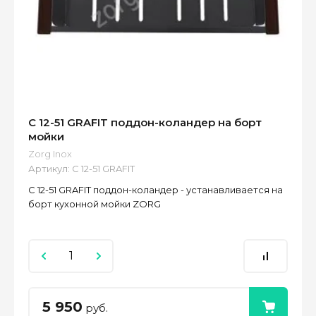
С 12-51 GRAFIT поддон-коландер на борт
мойки
Zorg Inox
Артикул:
C 12-51 GRAFIT
С 12-51 GRAFIT поддон-коландер - устанавливается на
борт кухонной мойки ZORG
5 950
руб.