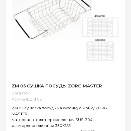
ZM 05 СУШКА ПОСУДЫ ZORG MASTER
Zorg Inox
Артикул:
ZM 05
ZM 05 сушилка посуды на кухонную мойку ZORG
MASTER.
материал: сталь нержавеющая SUS-304.
размеры: сложенная 330×255.