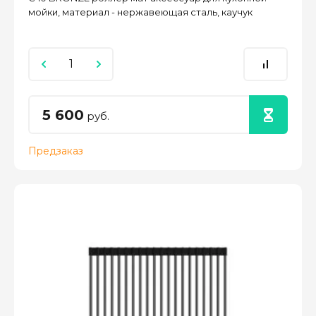
мойки, материал - нержавеющая сталь, каучук
5 600
руб.
Предзаказ