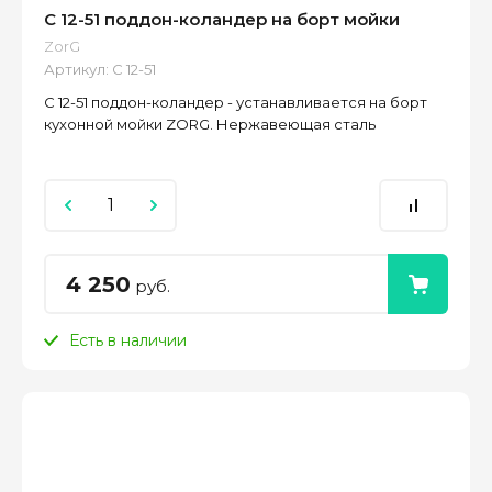
С 12-51 поддон-коландер на борт мойки
ZorG
Артикул:
C 12-51
С 12-51 поддон-коландер - устанавливается на борт
кухонной мойки ZORG. Нержавеющая сталь
4 250
руб.
Есть в наличии