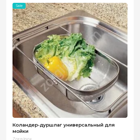
Sale
Коландер-дуршлаг универсальный для
мойки
Zorg Inox