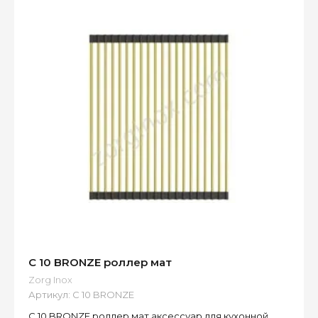
C 10 BRONZE роллер мат
Zorg Inox
Артикул:
C 10 BRONZE
C 10 BRONZE роллер мат аксессуар для кухонной