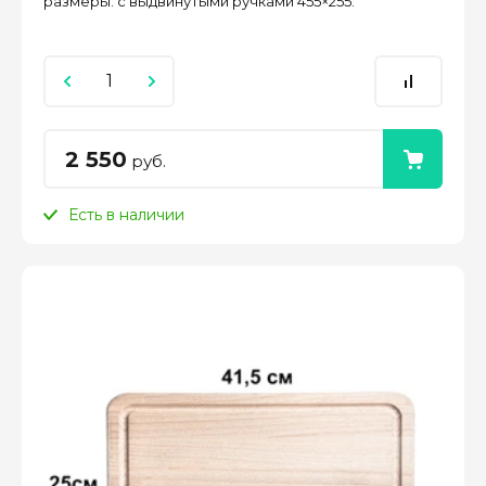
размеры: с выдвинутыми ручками 455×255.
2 550
руб.
Есть в наличии