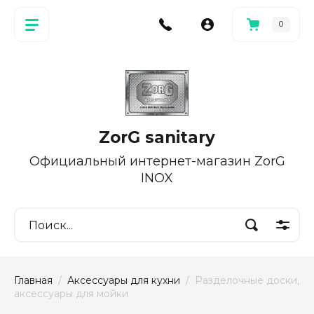
0
ZorG sanitary
Официальный интернет-магазин ZorG
INOX
Главная
  /  
Аксессуары для кухни
  /  Разделочные доски, 
аксессуары для мойки